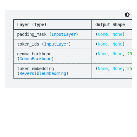
┏━━━━━━━━━━━━━━━━━━━━━━━━━━━━━━━┳━━━━━━━━━━━━━━━━━━
┃
 Layer (type)                  
┃
 Output Shape     
┡━━━━━━━━━━━━━━━━━━━━━━━━━━━━━━━╇━━━━━━━━━━━━━━━━━━
│ padding_mask (
InputLayer
)     │ (
None
, 
None
)     
├───────────────────────────────┼──────────────────
│ token_ids (
InputLayer
)        │ (
None
, 
None
)     
├───────────────────────────────┼──────────────────
│ gemma_backbone                │ (
None
, 
None
, 
2304
│ (
GemmaBackbone
)               │                  
├───────────────────────────────┼──────────────────
│ token_embedding               │ (
None
, 
None
, 
2560
│ (
ReversibleEmbedding
)         │                  