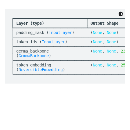
┏━━━━━━━━━━━━━━━━━━━━━━━━━━━━━━━┳━━━━━━━━━━━━━━━━━━
┃
 Layer (type)                  
┃
 Output Shape     
┡━━━━━━━━━━━━━━━━━━━━━━━━━━━━━━━╇━━━━━━━━━━━━━━━━━━
│ padding_mask (
InputLayer
)     │ (
None
, 
None
)     
├───────────────────────────────┼──────────────────
│ token_ids (
InputLayer
)        │ (
None
, 
None
)     
├───────────────────────────────┼──────────────────
│ gemma_backbone                │ (
None
, 
None
, 
2304
│ (
GemmaBackbone
)               │                  
├───────────────────────────────┼──────────────────
│ token_embedding               │ (
None
, 
None
, 
2560
│ (
ReversibleEmbedding
)         │                  