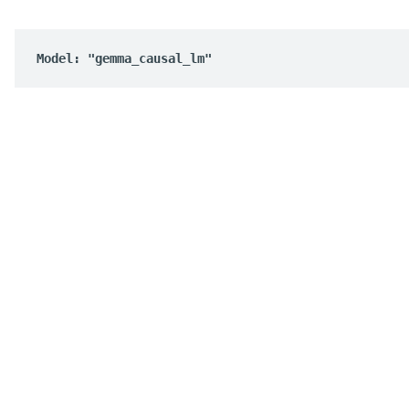
Model: "gemma_causal_lm"