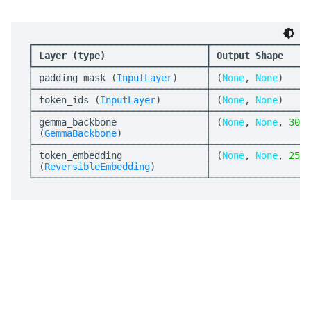
┏━━━━━━━━━━━━━━━━━━━━━━━━━━━━━━━┳━━━━━━━━━━━━━━━━━━
┃
 Layer (type)                  
┃
 Output Shape     
┡━━━━━━━━━━━━━━━━━━━━━━━━━━━━━━━╇━━━━━━━━━━━━━━━━━━
│ padding_mask (
InputLayer
)     │ (
None
, 
None
)     
├───────────────────────────────┼──────────────────
│ token_ids (
InputLayer
)        │ (
None
, 
None
)     
├───────────────────────────────┼──────────────────
│ gemma_backbone                │ (
None
, 
None
, 
3072
│ (
GemmaBackbone
)               │                  
├───────────────────────────────┼──────────────────
│ token_embedding               │ (
None
, 
None
, 
2560
│ (
ReversibleEmbedding
)         │                  